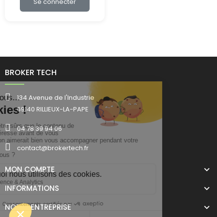
Se connecter
BROKER TECH
134 Avenue de l'Industrie
69140 RILLIEUX-LA-PAPE
04 78 39 94 06
contact@brokertech.fr
MON COMPTE
INFORMATIONS
NOTRE ENTREPRISE