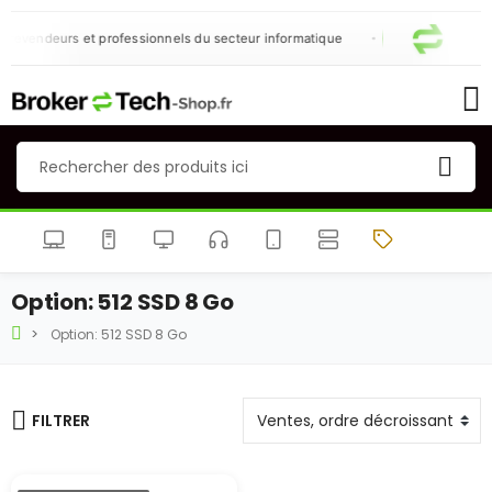
 revendeurs et professionnels du secteur informatique
Option: 512 SSD 8 Go
Option: 512 SSD 8 Go
FILTRER