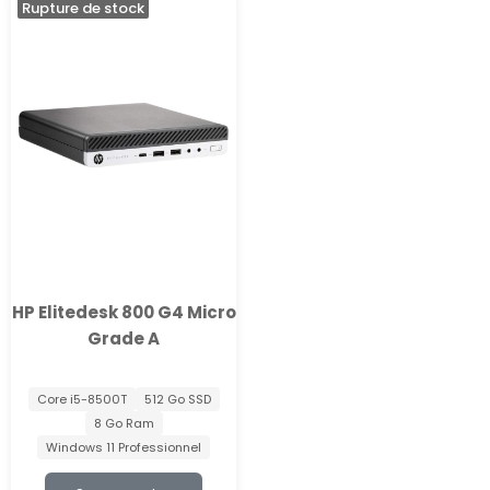
Rupture de stock
HP Elitedesk 800 G4 Micro
Grade A
Core i5-8500T
512 Go SSD
8 Go Ram
Windows 11 Professionnel