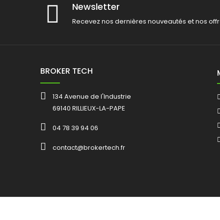
Newsletter
Recevez nos dernières nouveautés et nos offr
BROKER TECH
134 Avenue de l'Industrie
69140 RILLIEUX-LA-PAPE
04 78 39 94 06
contact@brokertech.fr