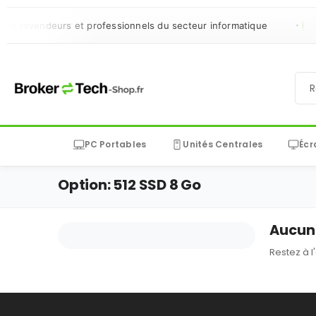
ux revendeurs et professionnels du secteur informatique
PC Portables
Unités Centrales
Écr
Option: 512 SSD 8 Go
Aucun 
Restez à l