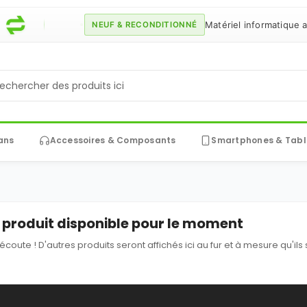
Matériel informatique au 
NEUF & RECONDITIONNÉ
ans
Accessoires & Composants
Smartphones & Tabl
produit disponible pour le moment
'écoute ! D'autres produits seront affichés ici au fur et à mesure qu'ils