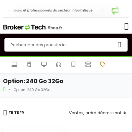
 revendeurs et professionnels du secteur informatique
Option: 240 Go 32Go
Option: 240 Go 32Go
FILTRER