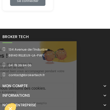
Se connecter
BROKER TECH
134 Avenue de l'Industrie
69140 RILLIEUX-LA-PAPE
04 78 39 94 06
contact@brokertech.fr
MON COMPTE
INFORMATIONS
NOTRE ENTREPRISE