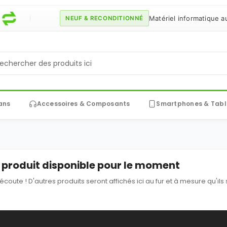
Matériel informatique au m
NEUF & RECONDITIONNÉ
ans
Accessoires & Composants
Smartphones & Tabl
produit disponible pour le moment
'écoute ! D'autres produits seront affichés ici au fur et à mesure qu'ils