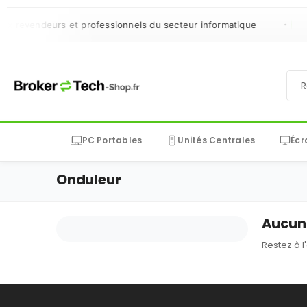
x revendeurs et professionnels du secteur informatique
PC Portables
Unités Centrales
Écr
Onduleur
Aucun 
Restez à l