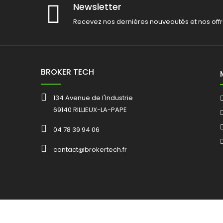
Newsletter
Recevez nos dernières nouveautés et nos offr
BROKER TECH
134 Avenue de l'Industrie
69140 RILLIEUX-LA-PAPE
04 78 39 94 06
contact@brokertech.fr