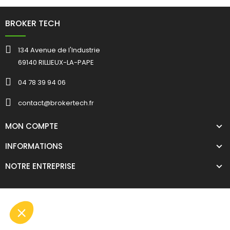
BROKER TECH
134 Avenue de l'Industrie
69140 RILLIEUX-LA-PAPE
04 78 39 94 06
contact@brokertech.fr
MON COMPTE
INFORMATIONS
NOTRE ENTREPRISE