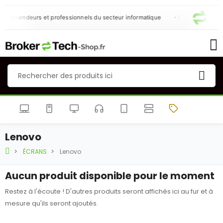
ux revendeurs et professionnels du secteur informatique
Lenovo
ÉCRANS
Lenovo
Aucun produit disponible pour le moment
Restez à l'écoute ! D'autres produits seront affichés ici au fur et à
mesure qu'ils seront ajoutés.