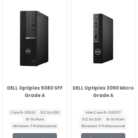
DELL Optiplex 5080 SFF
DELL Optiplex 3090 Micro
Grade A
Grade A
Core i5-10500
512 Go SSD
Intel Core i5-10500T
16 Go Ram
512 Go SSD
16 Go Ram
Windows 11 Professionnel
Windows 11 Professionnel