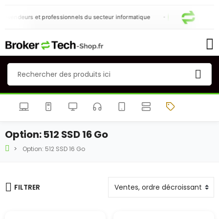
revendeurs et professionnels du secteur informatique
Option: 512 SSD 16 Go
Option: 512 SSD 16 Go
FILTRER