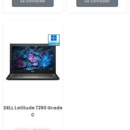
Se connecter
Se connecter
DELL Latitude 7290 Grade
C