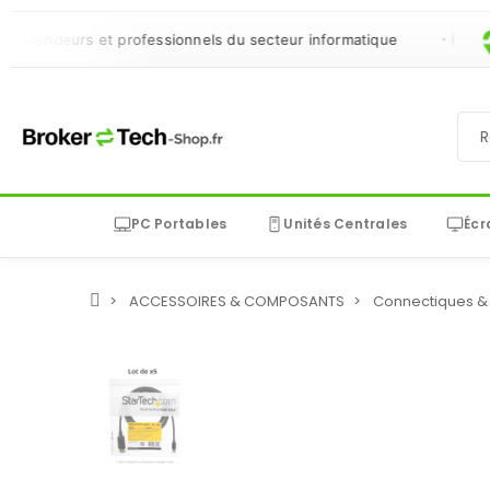
endeurs et professionnels du secteur informatique
PC Portables
Unités Centrales
Écr
ACCESSOIRES & COMPOSANTS
Connectiques & 