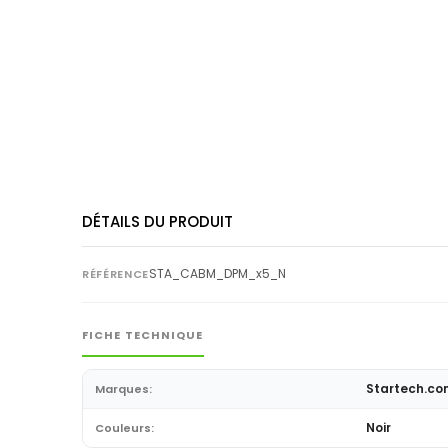
DÉTAILS DU PRODUIT
STA_CABM_DPM_x5_N
RÉFÉRENCE
FICHE TECHNIQUE
Startech.co
Marques:
Noir
Couleurs: