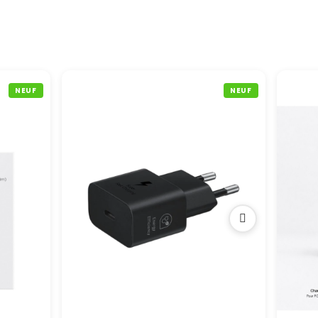
NEUF
NEUF