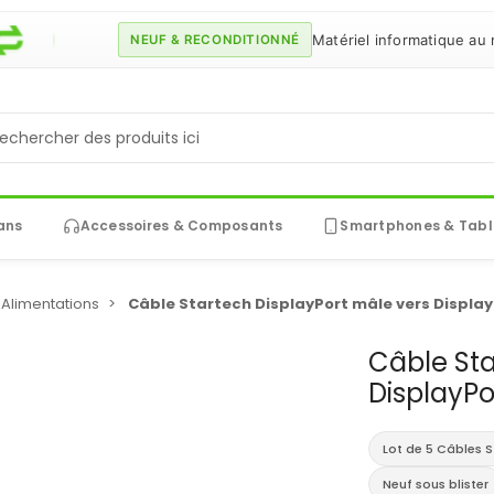
Matériel informatique au meille
NEUF & RECONDITIONNÉ
ans
Accessoires & Composants
Smartphones & Tabl
Alimentations
Câble Startech DisplayPort mâle vers Display
Câble Sta
DisplayPo
Lot de 5 Câbles S
Neuf sous blister