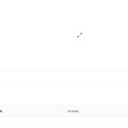
m
Grade: