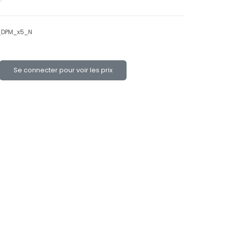
DPM_x5_N
Se connecter pour voir les prix