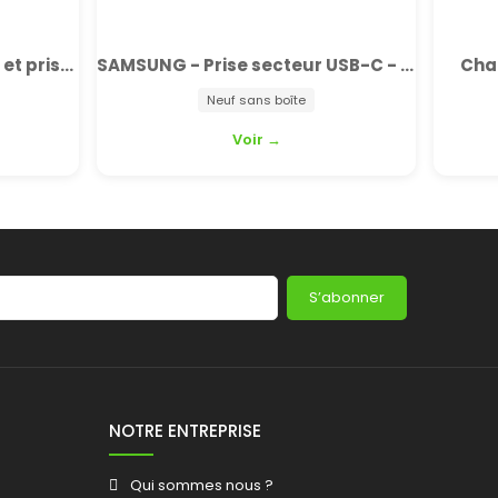
SAMSUNG - Prise secteur USB-C - Neuf
Chargeur USB-C - 65W - Neuf
e
Voir →
S’abonner
NOTRE ENTREPRISE
Qui sommes nous ?