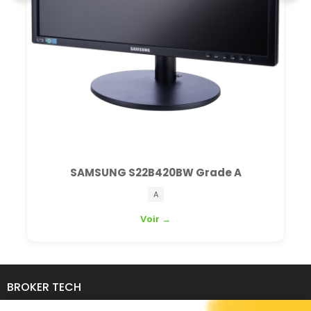
SAMSUNG S22B420BW Grade A
A
Voir →
BROKER TECH