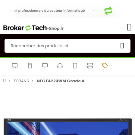
eurs et professionnels du secteur informatique
ÉCRANS
NEC EA223WM Grade A