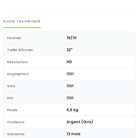
FICHE TECHNIQUE
16/10
Format:
22"
Taille d'écran:
HD
Résolution:
OUI
DisplayPort:
OUI
VGA:
OUI
DVI:
5,6 kg
Poids:
Argent (Gris)
Couleurs:
12 mois
Garantie: