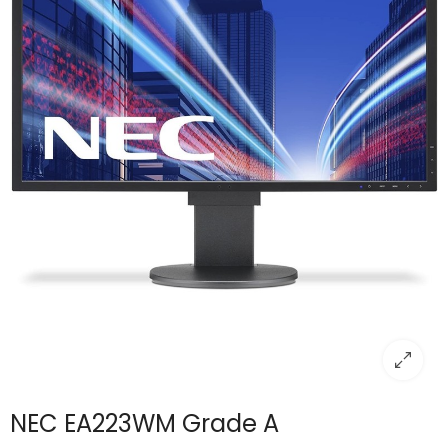
NEC EA223WM Grade A