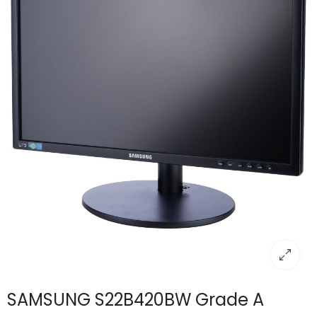
SAMSUNG S22B420BW Grade A