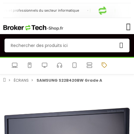
rs et professionnels du secteur informatique
NEU
ÉCRANS
SAMSUNG S22B420BW Grade A