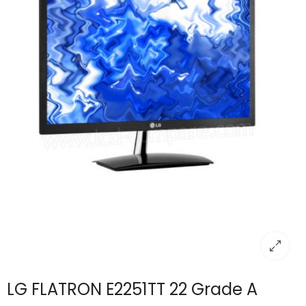
LG FLATRON E2251TT 22 Grade A