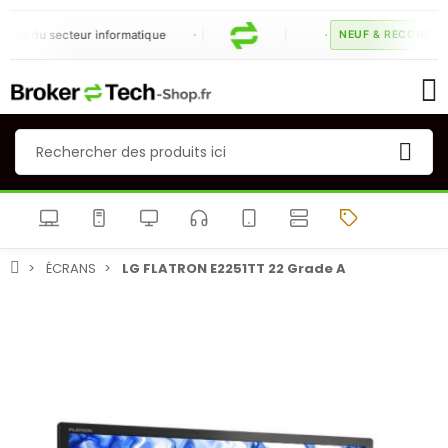
els du secteur informatique
NEUF & RECONDITIO
ÉCRANS
LG FLATRON E2251TT 22 Grade A