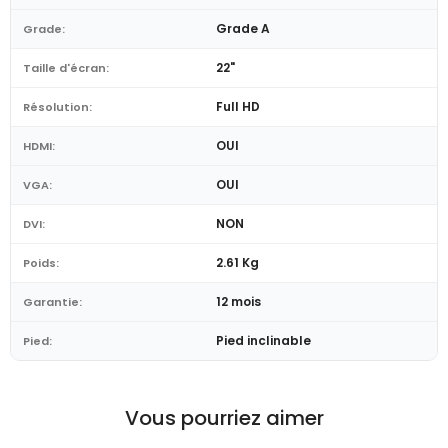
Grade A
Grade:
22"
Taille d'écran:
Full HD
Résolution:
OUI
HDMI:
OUI
VGA:
NON
DVI:
2.61 Kg
Poids:
12 mois
Garantie:
Pied inclinable
Pied:
Vous pourriez aimer