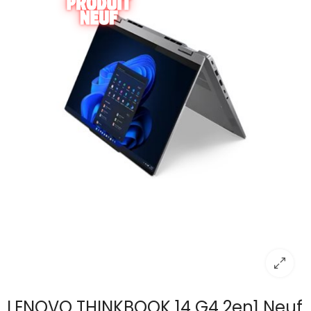
LENOVO THINKBOOK 14 G4 2en1 Neuf