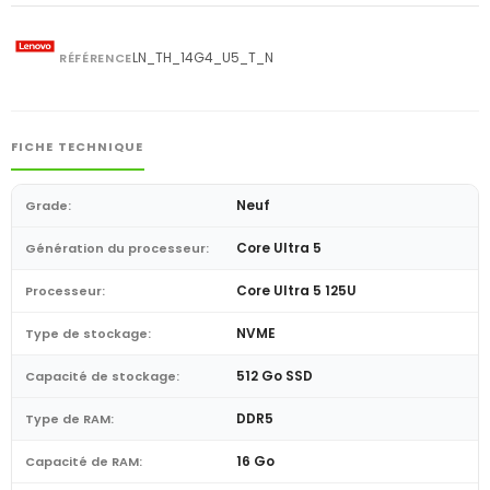
LN_TH_14G4_U5_T_N
RÉFÉRENCE
FICHE TECHNIQUE
Neuf
Grade:
Core Ultra 5
Génération du processeur:
Core Ultra 5 125U
Processeur:
NVME
Type de stockage:
512 Go SSD
Capacité de stockage:
DDR5
Type de RAM:
16 Go
Capacité de RAM: