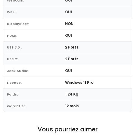
OUI
Webcam:
OUI
Wifi :
NON
DisplayPort:
OUI
HDMI:
2 Ports
USB 3.0 :
2 Ports
USB C:
OUI
Jack Audio:
Windows 11 Pro
Licence:
1,24 Kg
Poids:
12 mois
Garantie:
Vous pourriez aimer