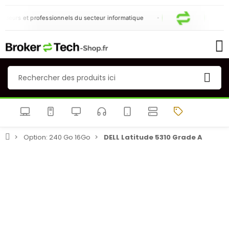
eurs et professionnels du secteur informatique
N
Option: 240 Go 16Go
DELL Latitude 5310 Grade A