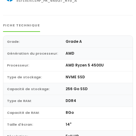
HP_PR_445G7_RY5_A
RÉFÉRENCE
FICHE TECHNIQUE
Grade A
Grade:
AMD
Génération du processeur:
AMD Ryzen 5 4500U
Processeur:
NVME SSD
Type de stockage:
256 Go SSD
Capacité de stockage:
DDR4
Type de RAM:
8Go
Capacité de RAM:
14"
Taille d'écran: