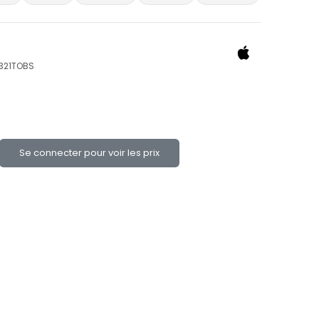
9321TOBS
Se connecter pour voir les prix