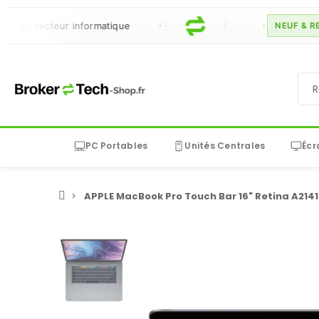
 secteur informatique
NEUF & RECONDI
PC Portables
Unités Centrales
Écr
APPLE MacBook Pro Touch Bar 16" Retina A2141