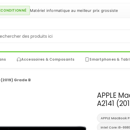
Matériel informatique au meilleur prix grossiste
TIONNÉ
ans
Accessoires & Composants
Smartphones & Tabl
 (2019) Grade B
APPLE Mac
A2141 (20
APPLE MacBook Pr
Intel Core i9-99