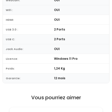
OUI
Webcam:
OUI
Wifi :
OUI
HDMI:
2 Ports
USB 3.0 :
2 Ports
USB C:
OUI
Jack Audio:
Windows 11 Pro
Licence:
1,24 Kg
Poids:
12 mois
Garantie:
Vous pourriez aimer