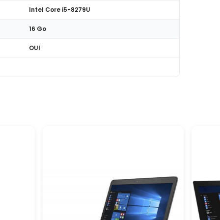
Intel Core i5-8279U
16 Go
OUI