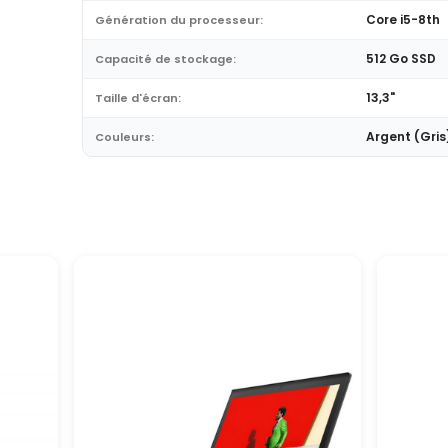
Core i5-8th
Génération du processeur:
512 Go SSD
Capacité de stockage:
13,3"
Taille d'écran:
Argent (Gris
Couleurs: