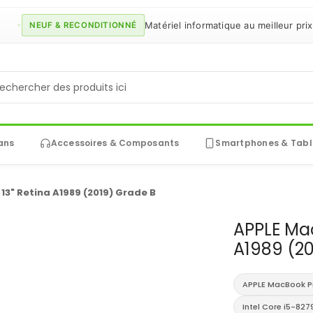
Matériel informatique au meilleur prix gros
NEUF & RECONDITIONNÉ
ans
Accessoires & Composants
Smartphones & Tabl
3" Retina A1989 (2019) Grade B
APPLE Mac
A1989 (20
APPLE MacBook Pr
Intel Core i5-827