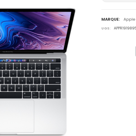
MARQUE:
Apple
APPR191989
UGS: