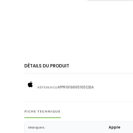
DÉTAILS DU PRODUIT
APPR191989516512BA
RÉFÉRENCE
FICHE TECHNIQUE
Apple
Marques: