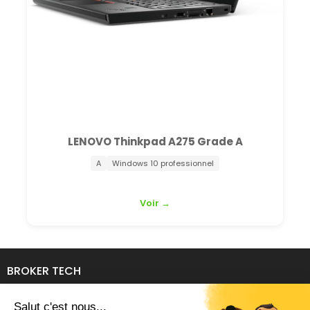
LENOVO Thinkpad A275 Grade A
A
Windows 10 professionnel
Voir →
BROKER TECH
134 Avenue de l'Industrie