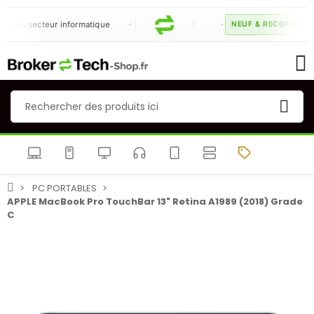
s du secteur informatique
NEUF & RECONDITION
PC PORTABLES
APPLE MacBook Pro TouchBar 13" Retina A1989 (2018) Grade
C