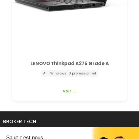
LENOVO Thinkpad A275 Grade A
A
Windows 10 professionnel
Voir →
BROKER TECH
134 Avenue de l'Industrie