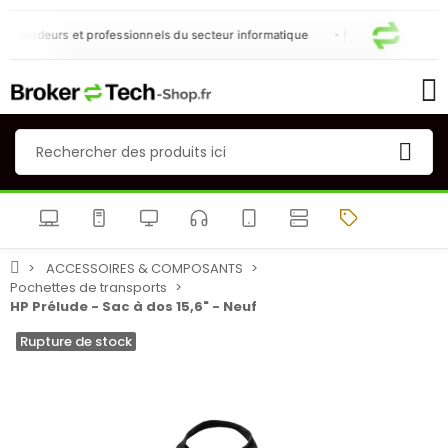
evendeurs et professionnels du secteur informatique
ACCESSOIRES & COMPOSANTS
Pochettes de transports
HP Prélude - Sac à dos 15,6" - Neuf
Rupture de stock