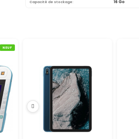
16 Go
Capacité de stockage:
NEUF