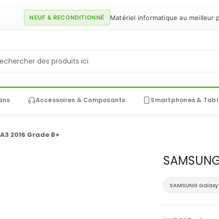
Matériel informatique au meilleur prix g
NEUF & RECONDITIONNÉ
ans
Accessoires & Composants
Smartphones & Tabl
A3 2016 Grade B+
SAMSUNG 
SAMSUNG Galaxy 