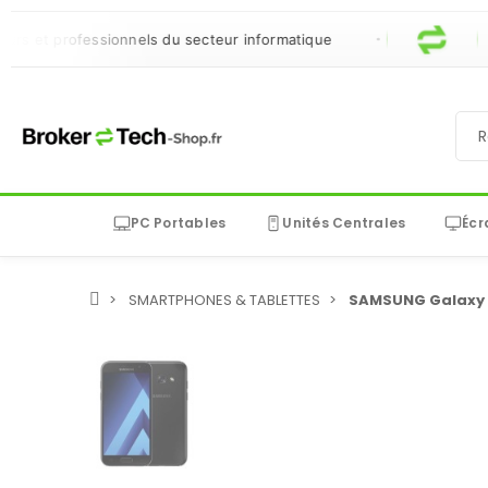
et professionnels du secteur informatique
PC Portables
Unités Centrales
Écr
SMARTPHONES & TABLETTES
SAMSUNG Galaxy 