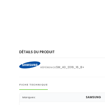
DÉTAILS DU PRODUIT
SM_A3_2016_16_B+
RÉFÉRENCE
FICHE TECHNIQUE
SAMSUNG
Marques: