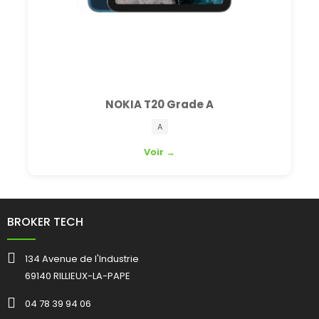
NOKIA T20 Grade A
A
Voir →
BROKER TECH
134 Avenue de l'Industrie
69140 RILLIEUX-LA-PAPE
04 78 39 94 06