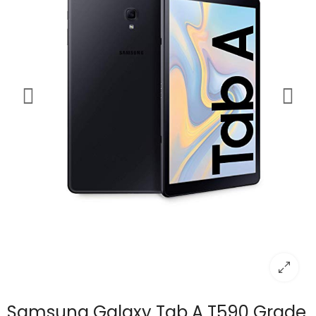
Samsung Galaxy Tab A T590 Grade