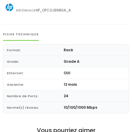
HP_OFCOJ9980A_A
RÉFÉRENCE
FICHE TECHNIQUE
Rack
Format:
Grade A
Grade:
OUI
Ethernet:
12 mois
Garantie:
24
Nombre de Ports:
10/100/1000 Mbps
Norme(s) réseau:
Vous pourriez aimer