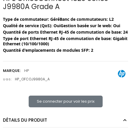
J9980A Grade A
Type de commutateur:
Géré
Banc de commutateurs:
L2
Qualité de service (QoS):
Oui
Gestion basée sur le web:
Oui
Quantité de ports Ethernet RJ-45 de commutation de base:
24
Type de port Ethernet RJ-45 de commutation de base:
Gigabit
Ethernet (10/100/1000)
Quantité d'emplacements de modules SFP:
2
MARQUE:
HP
HP_OFCOJ9980A_A
UGS:
Se connecter pour voir les prix
DÉTAILS DU PRODUIT