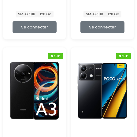
SM-G781B
128 Go
SM-G781B
128 Go
Se connecter
Se connecter
NEUF
NEUF