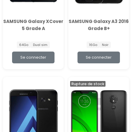
SAMSUNG Galaxy XCover
SAMSUNG Galaxy A3 2016
5 Grade A
Grade B+
64Go
Dual sim
16Go
Noir
Se connecter
Se connecter
Rupture de stock