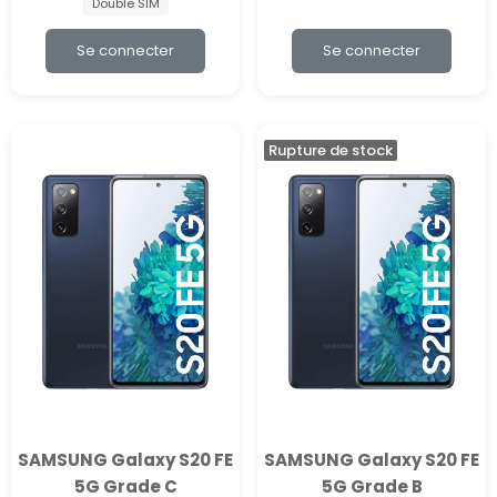
Double SIM
Se connecter
Se connecter
Rupture de stock
SAMSUNG Galaxy S20 FE
SAMSUNG Galaxy S20 FE
5G Grade C
5G Grade B