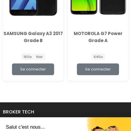
SAMSUNG Galaxy A3 2017
MOTOROLA G7 Power
Grade B
Grade A
16Go
Noir
64Go
Se connecter
Se connecter
BROKER TECH
134 Avenue de l'Industrie