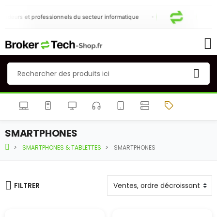
eurs et professionnels du secteur informatique
N
SMARTPHONES
SMARTPHONES & TABLETTES
SMARTPHONES
FILTRER