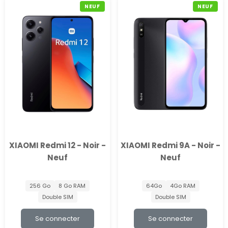
NEUF
NEUF
XIAOMI Redmi 12 - Noir -
XIAOMI Redmi 9A - Noir -
Neuf
Neuf
256 Go
8 Go RAM
64Go
4Go RAM
Double SIM
Double SIM
Se connecter
Se connecter