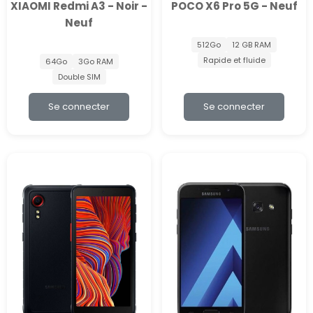
XIAOMI Redmi A3 - Noir -
POCO X6 Pro 5G - Neuf
Neuf
512Go
12 GB RAM
Rapide et fluide
64Go
3Go RAM
Double SIM
Se connecter
Se connecter