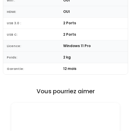
OUI
Wifi :
OUI
HDMI:
2 Ports
USB 3.0 :
2 Ports
USB C:
Windows 11 Pro
Licence:
2 kg
Poids:
12 mois
Garantie:
Vous pourriez aimer