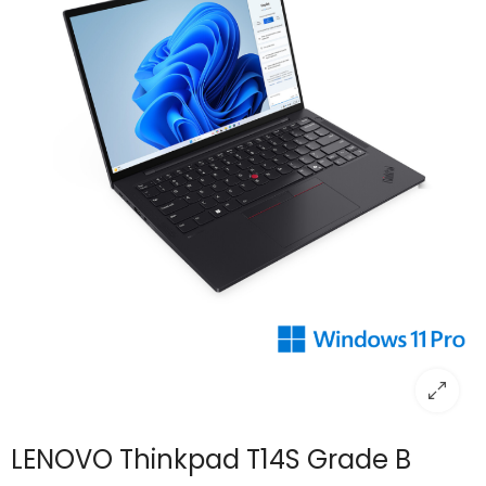
LENOVO Thinkpad T14S Grade B